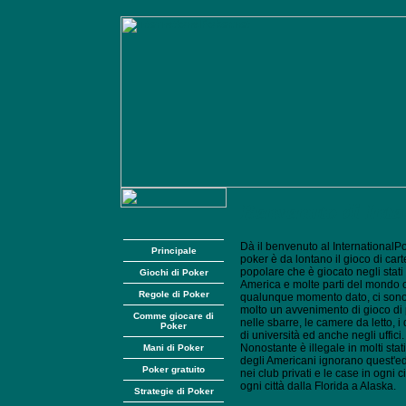
Benvenuto di Inte
Dà il benvenuto al InternationalPok
Principale
poker è da lontano il gioco di cart
popolare che è giocato negli stati 
Giochi di Poker
America e molte parti del mondo o
Regole di Poker
qualunque momento dato, ci sono
molto un avvenimento di gioco di
Comme giocare di
nelle sbarre, le camere da letto, i 
Poker
di università ed anche negli uffici.
Nonostante è illegale in molti stati
Mani di Poker
degli Americani ignorano quest'ed
Poker gratuito
nei club privati e le case in ogni c
ogni città dalla Florida a Alaska.
Strategie di Poker