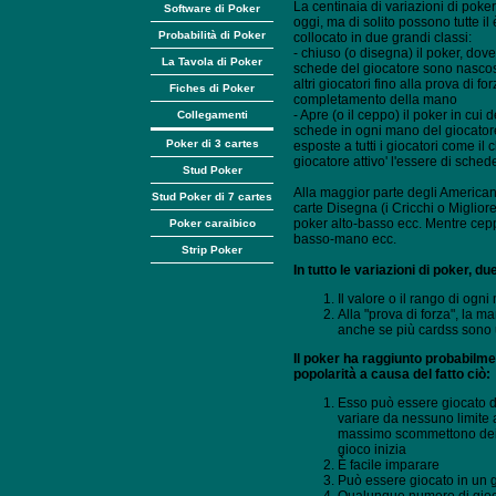
La centinaia di variazioni di poker
Software di Poker
oggi, ma di solito possono tutte il 
Probabilità di Poker
collocato in due grandi classi:
- chiuso (o disegna) il poker, dov
La Tavola di Poker
schede del giocatore sono nascos
altri giocatori fino alla prova di for
Fiches di Poker
completamento della mano
- Apre (o il ceppo) il poker in cui d
Collegamenti
schede in ogni mano del giocato
Poker di 3 cartes
esposte a tutti i giocatori come il
giocatore attivo' l'essere di sched
Stud Poker
Alla maggior parte degli Americani
Stud Poker di 7 cartes
carte Disegna (i Cricchi o Migliore)
poker alto-basso ecc. Mentre ceppo
Poker caraibico
basso-mano ecc.
Strip Poker
In tutto le variazioni di poker, d
Il valore o il rango di ogn
Alla "prova di forza", la 
anche se più cardss sono u
Il poker ha raggiunto probabilm
popolarità a causa del fatto ciò:
Esso può essere giocato d
variare da nessuno limite a
massimo scommettono dei li
gioco inizia
È facile imparare
Può essere giocato in un 